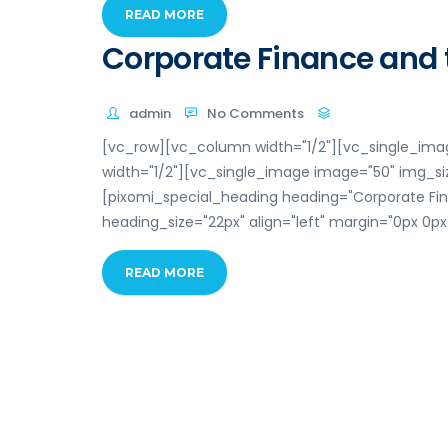
READ MORE
Corporate Finance and 
admin
No Comments
[vc_row][vc_column width="1/2"][vc_single_ima
width="1/2"][vc_single_image image="50" img_s
[pixomi_special_heading heading="Corporate Fin
heading_size="22px" align="left" margin="0px 0p
READ MORE