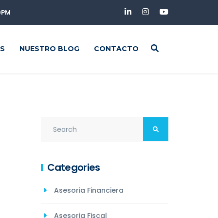
00PM
S
NUESTRO BLOG
CONTACTO
Categories
Asesoria Financiera
Asesoria Fiscal