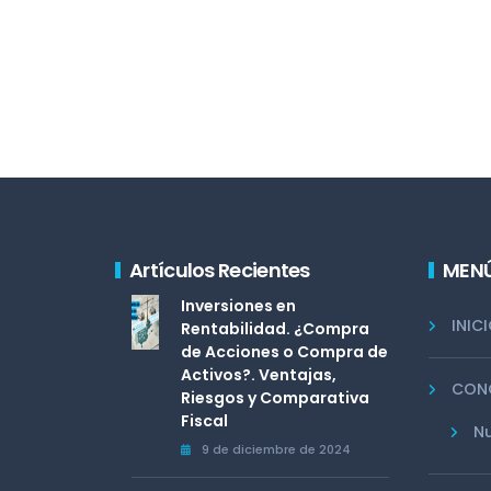
Artículos Recientes
MEN
Inversiones en
INIC
Rentabilidad. ¿Compra
de Acciones o Compra de
Activos?. Ventajas,
CON
Riesgos y Comparativa
Fiscal
Nu
9 de diciembre de 2024