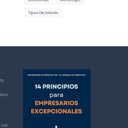
Tipos De Interés
to
lazo
 Las