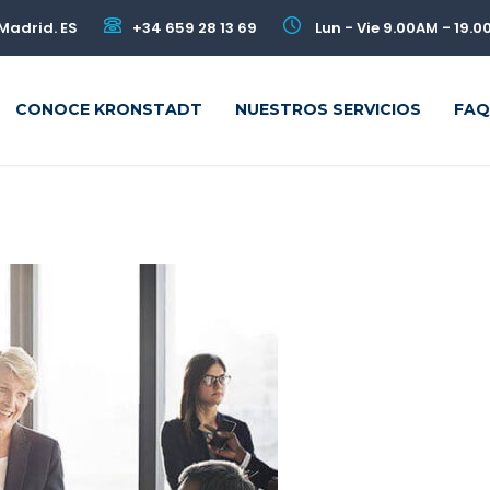
Madrid. ES
+34 659 28 13 69
Lun - Vie 9.00AM - 19.
CONOCE KRONSTADT
NUESTROS SERVICIOS
FAQ