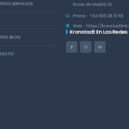
TROS SERVICIOS
Rozas de Madrid, ES
Phone :
+34 659 28 13 69
s
Web :
https://kronstadtlin
Kronstadt En Las Redes
TRO BLOG
TACTO