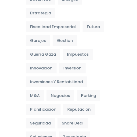
Estrategia
Fiscalidad Empresarial
Futuro
Garajes
Gestion
Guerra Gaza
Impuestos
Innovacion
Inversion
Inversiones Y Rentabilidad
M&A
Negocios
Parking
Planificacion
Reputacion
Seguridad
Share Deal
Soluciones
Tecnologia