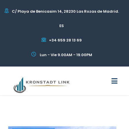
C/ Playa de Benicasim 14, 28230 Las Rozas de Madrid.
ES
+34 659 28 13 69
Lun - Vie 9.00AM - 19.00PM