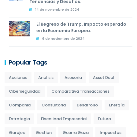
Tendencias y Desafíos.
14 de noviembre de 2024
El Regreso de Trump. Impacto esperado
en la Economía Europea.
6 de noviembre de 2024
Popular Tags
Acciones
Analisis
Asesoria
Asset Deal
Ciberseguridad
Comparativa Transacciones
Compañia
Consultoria
Desarrollo
Energía
Estrategia
Fiscalidad Empresarial
Futuro
Garajes
Gestion
Guerra Gaza
Impuestos