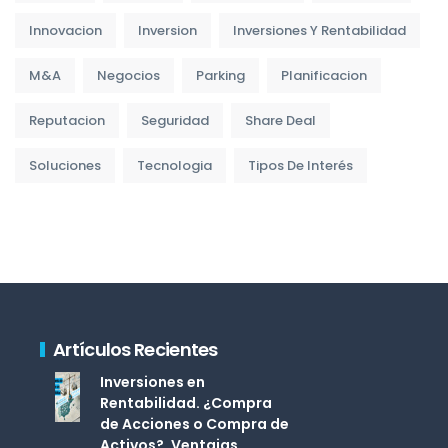
Innovacion
Inversion
Inversiones Y Rentabilidad
M&A
Negocios
Parking
Planificacion
Reputacion
Seguridad
Share Deal
Soluciones
Tecnologia
Tipos De Interés
Artículos Recientes
Inversiones en
Rentabilidad. ¿Compra
de Acciones o Compra de
Activos?. Ventajas,