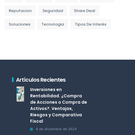
Reputacion
Seguridad
Share Deal
Soluciones
Tecnologia
Tipos De Interés
Artículos Recientes
Inversiones en
Rentabilidad. ¿Compra
de Acciones o Compra de
Activos?. Ventajas,
Riesgos y Comparativa
Fiscal
9 de diciembre de 2024