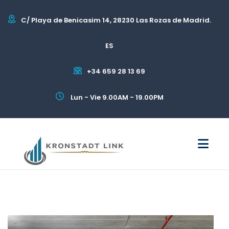
C/ Playa de Benicasim 14, 28230 Las Rozas de Madrid.
ES
+34 659 28 13 69
Lun - Vie 9.00AM - 19.00PM