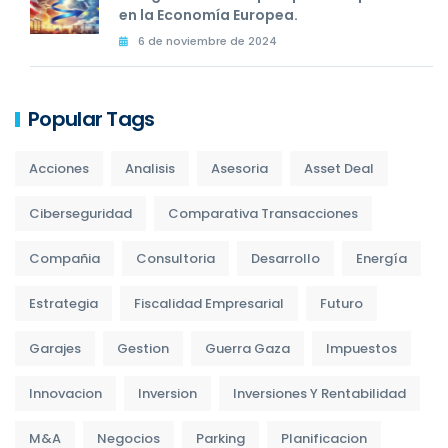
en la Economía Europea.
6 de noviembre de 2024
Popular Tags
Acciones
Analisis
Asesoria
Asset Deal
Ciberseguridad
Comparativa Transacciones
Compañia
Consultoria
Desarrollo
Energía
Estrategia
Fiscalidad Empresarial
Futuro
Garajes
Gestion
Guerra Gaza
Impuestos
Innovacion
Inversion
Inversiones Y Rentabilidad
M&A
Negocios
Parking
Planificacion