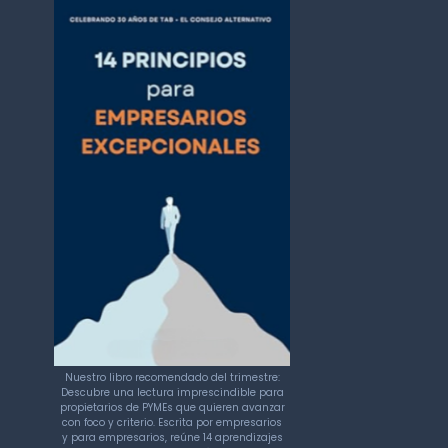
Nuestro libro recomendado del trimestre:
Descubre una lectura imprescindible para
propietarios de PYMEs que quieren avanzar
con foco y criterio. Escrita por empresarios
y para empresarios, reúne 14 aprendizajes