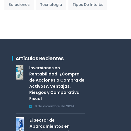
Soluciones
Tecnologia
Tipos De Interés
Artículos Recientes
Inversiones en
Rentabilidad. ¿Compra
de Acciones o Compra de
Activos?. Ventajas,
Riesgos y Comparativa
Fiscal
9 de diciembre de 2024
El Sector de
Aparcamientos en