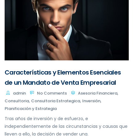
Características y Elementos Esenciales
de un Mandato de Venta Empresarial
,
admin
No Comments
Asesoria Financiera
,
,
,
Consultoria
Consultoria Estrategica
Inversión
Planificación y Estrategia
Tras años de inversión y de esfuerzo, e
independientemente de las circunstancias y causas que
lleven a ello, la decisión de vender una.