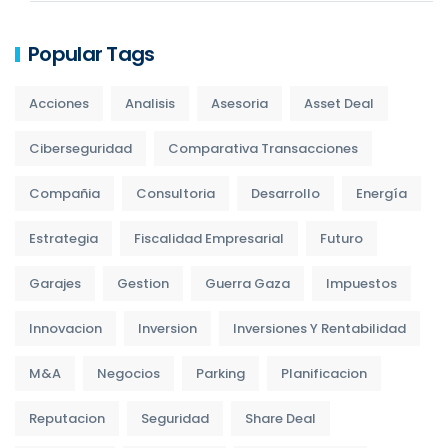
Popular Tags
Acciones
Analisis
Asesoria
Asset Deal
Ciberseguridad
Comparativa Transacciones
Compañia
Consultoria
Desarrollo
Energía
Estrategia
Fiscalidad Empresarial
Futuro
Garajes
Gestion
Guerra Gaza
Impuestos
Innovacion
Inversion
Inversiones Y Rentabilidad
M&A
Negocios
Parking
Planificacion
Reputacion
Seguridad
Share Deal