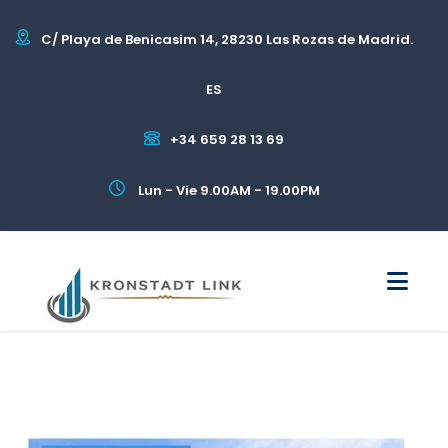
C/ Playa de Benicasim 14, 28230 Las Rozas de Madrid.
ES
+34 659 28 13 69
Lun - Vie 9.00AM - 19.00PM