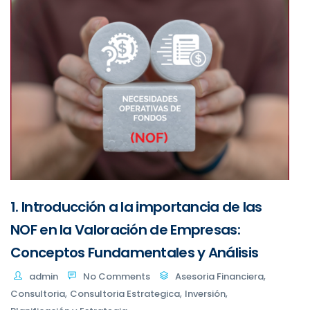
1. Introducción a la importancia de las
NOF en la Valoración de Empresas:
Conceptos Fundamentales y Análisis
,
admin
No Comments
Asesoria Financiera
,
,
,
Consultoria
Consultoria Estrategica
Inversión