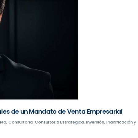
iales de un Mandato de Venta Empresarial
,
,
,
,
era
Consultoria
Consultoria Estrategica
Inversión
Planificación y