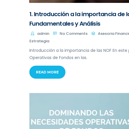
1. Introducción a la importancia de
Fundamentales y Análisis
admin
No Comments
Asesoria Financi
Estrategia
Introducción a la importancia de las NOF En este
Operativas de Fondos en las.
READ MORE