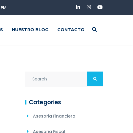
00PM
S
NUESTRO BLOG
CONTACTO
Categories
Asesoria Financiera
Asesoria Fiscal