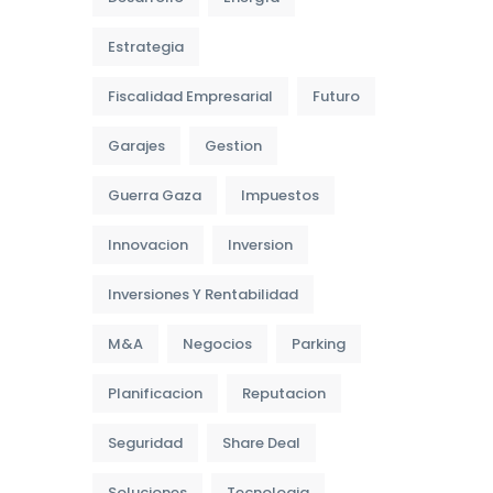
Estrategia
Fiscalidad Empresarial
Futuro
Garajes
Gestion
Guerra Gaza
Impuestos
Innovacion
Inversion
Inversiones Y Rentabilidad
M&A
Negocios
Parking
Planificacion
Reputacion
Seguridad
Share Deal
Soluciones
Tecnologia