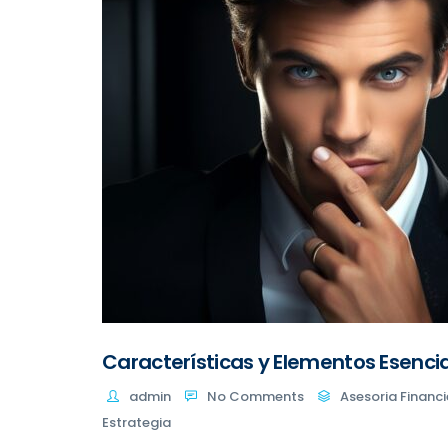
Características y Elementos Esenc
admin
No Comments
Asesoria Financi
Estrategia