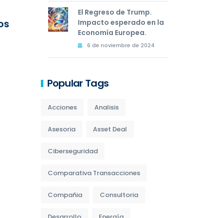
El Regreso de Trump.
os
Impacto esperado en la
Economía Europea.
6 de noviembre de 2024
Popular Tags
Acciones
Analisis
Asesoria
Asset Deal
Ciberseguridad
Comparativa Transacciones
Compañia
Consultoria
Desarrollo
Energía