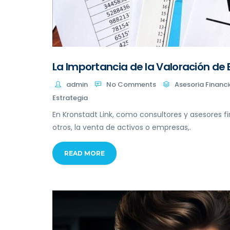
La Importancia de la Valoración de
admin
No Comments
Asesoria Financi
Estrategia
En Kronstadt Link, como consultores y asesores f
otros, la venta de activos o empresas,.
READ MORE