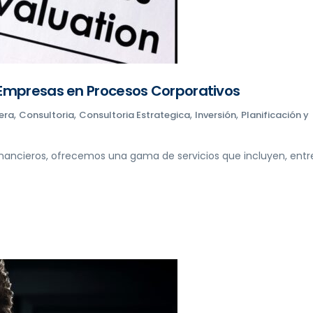
 Empresas en Procesos Corporativos
,
,
,
,
era
Consultoria
Consultoria Estrategica
Inversión
Planificación y
inancieros, ofrecemos una gama de servicios que incluyen, entr