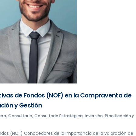
ivas de Fondos (NOF) en la Compraventa de
ción y Gestión
,
,
,
,
era
Consultoria
Consultoria Estrategica
Inversión
Planificación y
ndos (NOF) Conocedores de la importancia de la valoración de