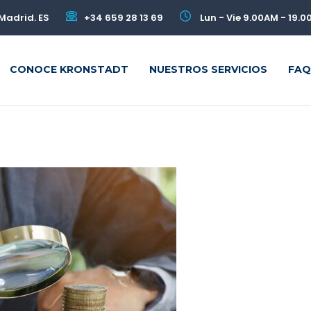
Madrid. ES
+34 659 28 13 69
Lun - Vie 9.00AM - 19.
CONOCE KRONSTADT
NUESTROS SERVICIOS
FAQ