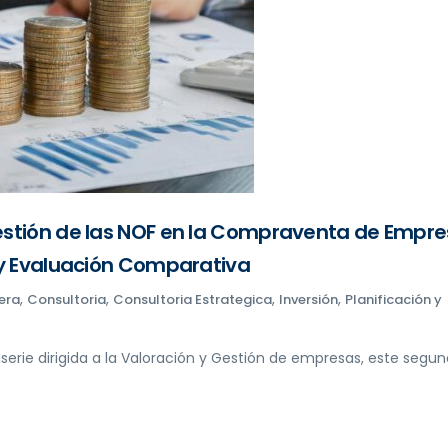
estión de las NOF en la Compraventa de Empre
s y Evaluación Comparativa
,
,
,
,
era
Consultoria
Consultoria Estrategica
Inversión
Planificación y
 serie dirigida a la Valoración y Gestión de empresas, este segu