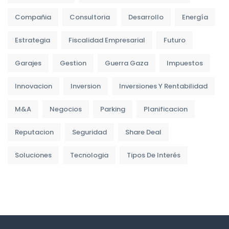
Compañia
Consultoria
Desarrollo
Energía
Estrategia
Fiscalidad Empresarial
Futuro
Garajes
Gestion
Guerra Gaza
Impuestos
Innovacion
Inversion
Inversiones Y Rentabilidad
M&A
Negocios
Parking
Planificacion
Reputacion
Seguridad
Share Deal
Soluciones
Tecnologia
Tipos De Interés