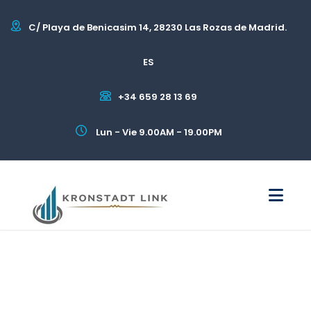
C/ Playa de Benicasim 14, 28230 Las Rozas de Madrid.
ES
+34 659 28 13 69
Lun - Vie 9.00AM - 19.00PM