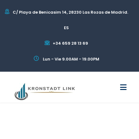
C/ Playa de Benicasim 14, 28230 Las Rozas de Madrid.
ES
+34 659 28 13 69
Lun - Vie 9.00AM - 19.00PM