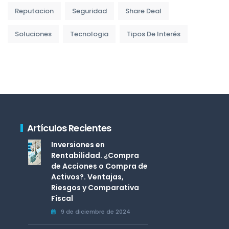
Reputacion
Seguridad
Share Deal
Soluciones
Tecnologia
Tipos De Interés
Artículos Recientes
Inversiones en
Rentabilidad. ¿Compra
de Acciones o Compra de
Activos?. Ventajas,
Riesgos y Comparativa
Fiscal
9 de diciembre de 2024