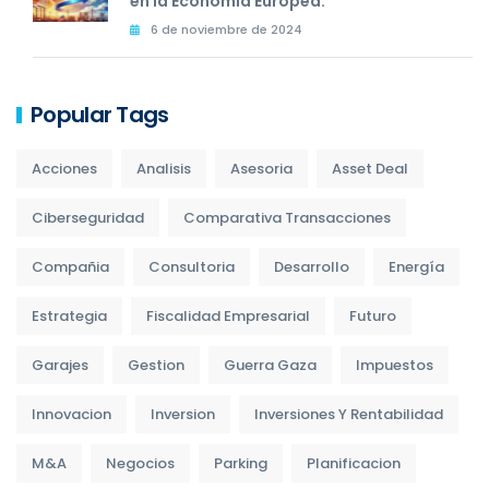
en la Economía Europea.
6 de noviembre de 2024
Popular Tags
Acciones
Analisis
Asesoria
Asset Deal
Ciberseguridad
Comparativa Transacciones
Compañia
Consultoria
Desarrollo
Energía
Estrategia
Fiscalidad Empresarial
Futuro
Garajes
Gestion
Guerra Gaza
Impuestos
Innovacion
Inversion
Inversiones Y Rentabilidad
M&A
Negocios
Parking
Planificacion